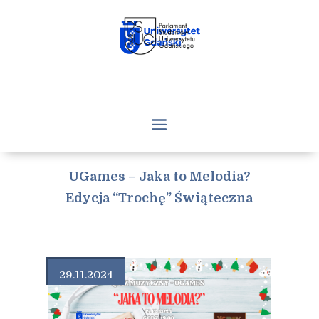
UGames – Jaka to Melodia?
Edycja “Trochę” Świąteczna
29.11.2024