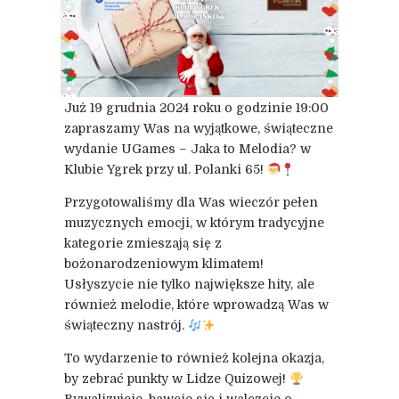
Już 19 grudnia 2024 roku o godzinie 19:00
zapraszamy Was na wyjątkowe, świąteczne
wydanie UGames – Jaka to Melodia? w
Klubie Ygrek przy ul. Polanki 65!
Przygotowaliśmy dla Was wieczór pełen
muzycznych emocji, w którym tradycyjne
kategorie zmieszają się z
bożonarodzeniowym klimatem!
Usłyszycie nie tylko największe hity, ale
również melodie, które wprowadzą Was w
świąteczny nastrój.
To wydarzenie to również kolejna okazja,
by zebrać punkty w Lidze Quizowej!