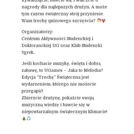
Rywalizujcie, bawcie się i walczcie o
nagrody dla najlepszych drużyn. A może
tym razem świąteczny strój przyniesie
Wam trochę quizowego szczęścia?
Organizatorzy:
Centrum Aktywności Studenckiej i
Doktoranckiej UG oraz Klub Studencki
Ygrek.
Jeśli kochacie muzykę, święta i dobrą
zabawę, to UGames – Jaka to Melodia?
Edycja “Trochę” Świąteczna jest
wydarzeniem, którego nie możecie
przegapić!
Zbierzcie drużynę, pokażcie swoją
muzyczną wiedzę i bawcie się w
niepowtarzalnym świątecznym klimacie!