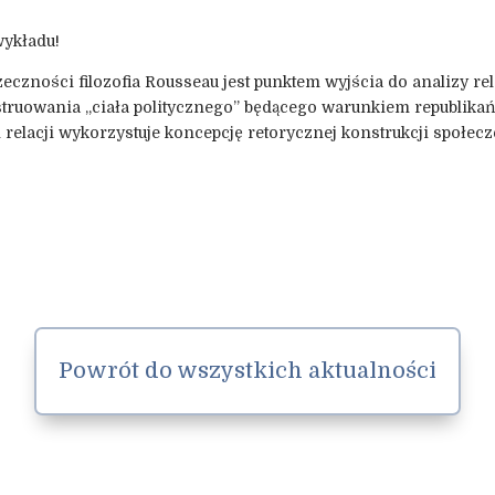
wykładu!
zeczności filozofia Rousseau jest punktem wyjścia do analizy re
struowania „ciała politycznego” będącego warunkiem republikańsk
relacji wykorzystuje koncepcję retorycznej konstrukcji społecz
Powrót do wszystkich aktualności