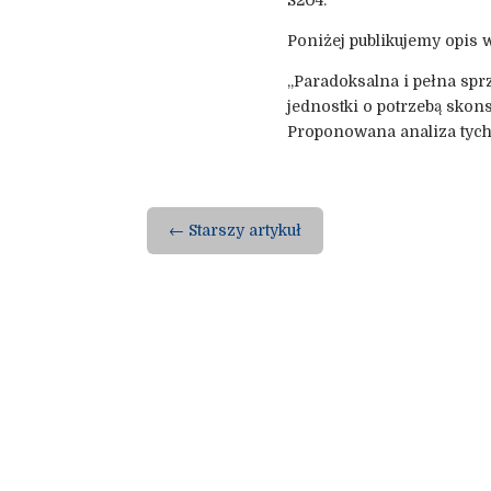
Poniżej publikujemy opis 
„Paradoksalna i pełna spr
jednostki o potrzebą skon
Proponowana analiza tych 
←
Starszy artykuł