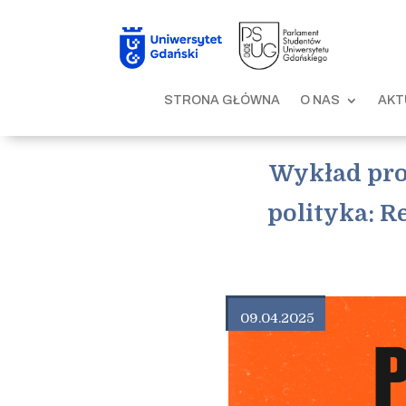
STRONA GŁÓWNA
O NAS
AKT
Wykład pro
polityka: R
09.04.2025