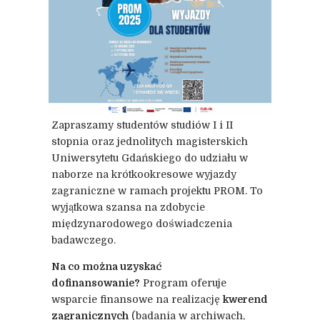
Zapraszamy studentów studiów I i II
stopnia oraz jednolitych magisterskich
Uniwersytetu Gdańskiego do udziału w
naborze na krótkookresowe wyjazdy
zagraniczne w ramach projektu PROM. To
wyjątkowa szansa na zdobycie
międzynarodowego doświadczenia
badawczego.
Na co można uzyskać
dofinansowanie?
Program oferuje
wsparcie finansowe na realizację
kwerend
zagranicznych
(badania w archiwach,