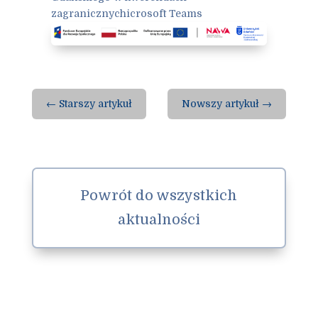
zagranicznych
icrosoft Teams
←
Starszy artykuł
Nowszy artykuł
→
Powrót do wszystkich
aktualności