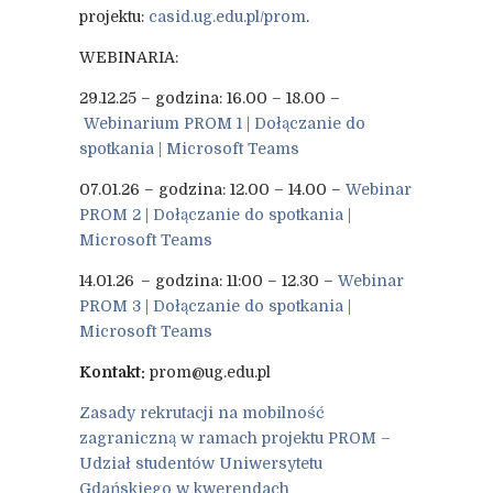
projektu:
casid.ug.edu.pl/prom
.
WEBINARIA:
29.12.25 – godzina: 16.00 – 18.00 –
Webinarium PROM 1 | Dołączanie do
spotkania | Microsoft Teams
07.01.26 – godzina: 12.00 – 14.00 –
Webinar
PROM 2 | Dołączanie do spotkania |
Microsoft Teams
14.01.26 – godzina: 11:00 – 12.30 –
Webinar
PROM 3 | Dołączanie do spotkania |
Microsoft Teams
Kontakt:
prom@ug.edu.pl
Zasady rekrutacji na mobilność
zagraniczną w ramach projektu PROM –
Udział studentów Uniwersytetu
Gdańskiego w kwerendach