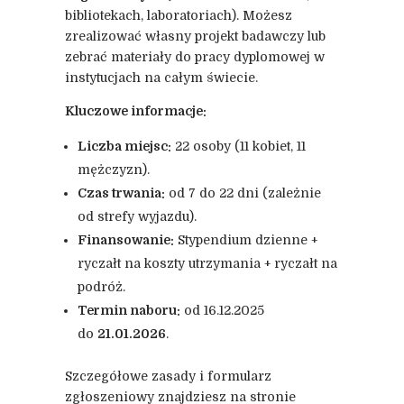
bibliotekach, laboratoriach). Możesz
zrealizować własny projekt badawczy lub
zebrać materiały do pracy dyplomowej w
instytucjach na całym świecie.
Kluczowe informacje:
Liczba miejsc:
22 osoby (11 kobiet, 11
mężczyzn).
Czas trwania:
od 7 do 22 dni (zależnie
od strefy wyjazdu).
Finansowanie:
Stypendium dzienne +
ryczałt na koszty utrzymania + ryczałt na
podróż.
Termin naboru:
od 16.12.2025
do
21.01.2026
.
Szczegółowe zasady i formularz
zgłoszeniowy znajdziesz na stronie