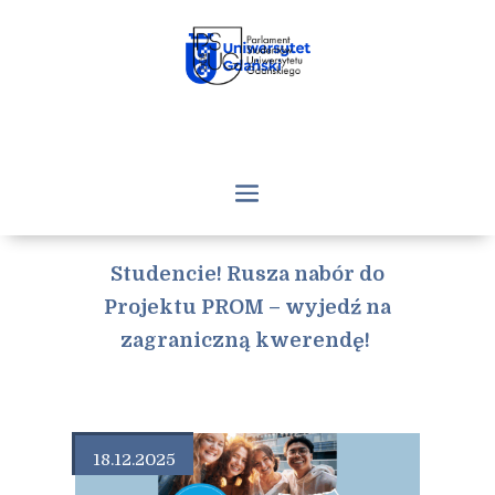
Studencie! Rusza nabór do
Projektu PROM – wyjedź na
zagraniczną kwerendę!
18.12.2025