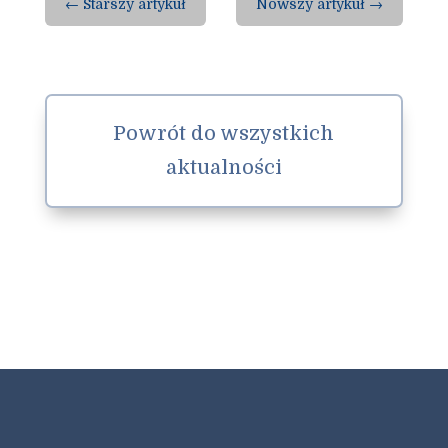
←
Starszy artykuł
Nowszy artykuł
→
Powrót do wszystkich
aktualności