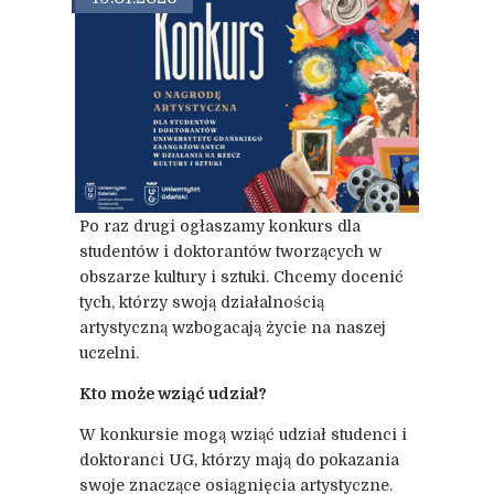
Po raz drugi ogłaszamy konkurs dla
studentów i doktorantów tworzących w
obszarze kultury i sztuki. Chcemy docenić
tych, którzy swoją działalnością
artystyczną wzbogacają życie na naszej
uczelni.
Kto może wziąć udział?
W konkursie mogą wziąć udział studenci i
doktoranci UG, którzy mają do pokazania
swoje znaczące osiągnięcia artystyczne.