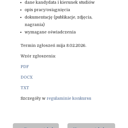
dane kandydata i kierunek studiów
opis pracy/osiągnięcia
dokumentację (publikacje, zdjęcia,
nagrania)
wymagane oświadczenia
Termin zgłoszeń mija 8.02.2026.
Wzór zgłoszenia:
PDF
DOCX
TXT
Szczegóły w
regulaminie konkursu