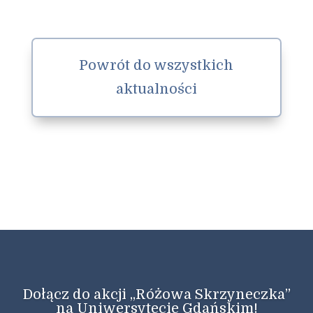
Powrót do wszystkich
aktualności
Dołącz do akcji „Różowa Skrzyneczka”
na Uniwersytecie Gdańskim!