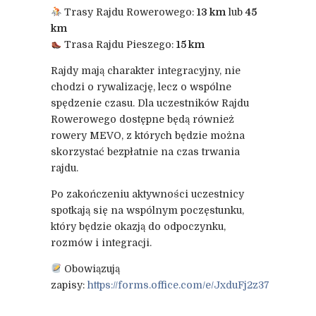
Trasy Rajdu Rowerowego:
13 km
lub
45
km
Trasa Rajdu Pieszego:
15 km
Rajdy mają charakter integracyjny, nie
chodzi o rywalizację, lecz o wspólne
spędzenie czasu. Dla uczestników Rajdu
Rowerowego dostępne będą również
rowery MEVO, z których będzie można
skorzystać bezpłatnie na czas trwania
rajdu.
Po zakończeniu aktywności uczestnicy
spotkają się na wspólnym poczęstunku,
który będzie okazją do odpoczynku,
rozmów i integracji.
Obowiązują
zapisy:
https://forms.office.com/e/JxduFj2z37