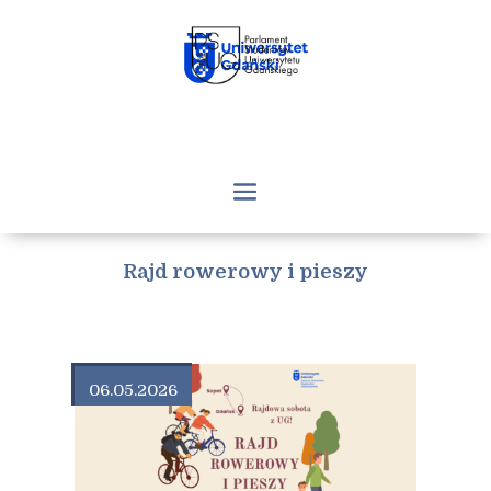
Rajd rowerowy i pieszy
06.05.2026