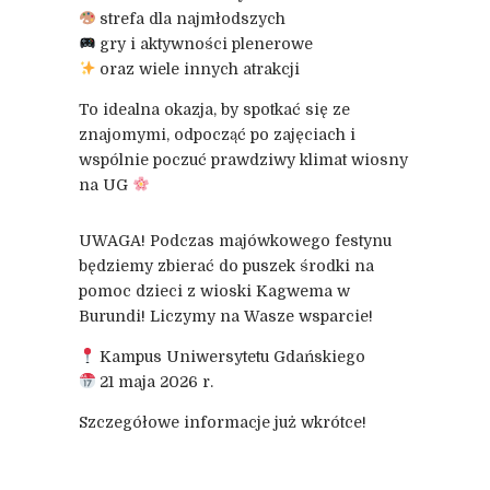
strefa dla najmłodszych
gry i aktywności plenerowe
oraz wiele innych atrakcji
To idealna okazja, by spotkać się ze
znajomymi, odpocząć po zajęciach i
wspólnie poczuć prawdziwy klimat wiosny
na UG
UWAGA! Podczas majówkowego festynu
będziemy zbierać do puszek środki na
pomoc dzieci z wioski Kagwema w
Burundi! Liczymy na Wasze wsparcie!
Kampus Uniwersytetu Gdańskiego
21 maja 2026 r.
Szczegółowe informacje już wkrótce!