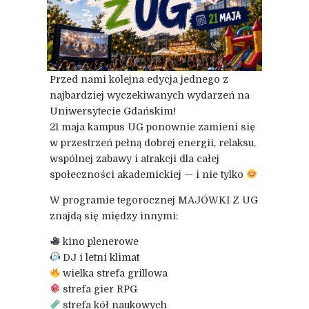
Przed nami kolejna edycja jednego z
najbardziej wyczekiwanych wydarzeń na
Uniwersytecie Gdańskim!
21 maja kampus UG ponownie zamieni się
w przestrzeń pełną dobrej energii, relaksu,
wspólnej zabawy i atrakcji dla całej
społeczności akademickiej — i nie tylko
W programie tegorocznej MAJÓWKI Z UG
znajdą się między innymi:
kino plenerowe
DJ i letni klimat
wielka strefa grillowa
strefa gier RPG
strefa kół naukowych