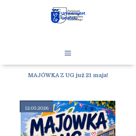
MAJÓWKA Z UG już 21 maja!
12.05.2026